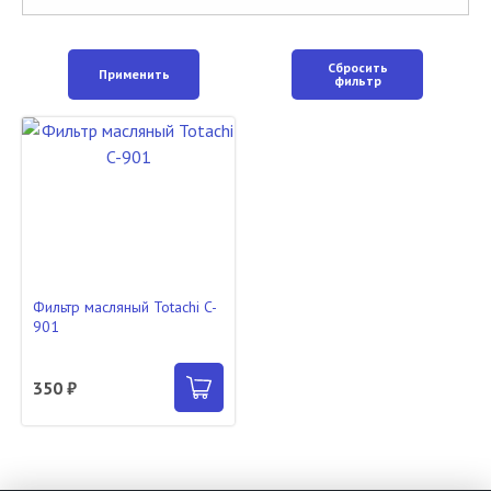
Сбросить
Применить
фильтр
Фильтр масляный Totachi C-
901
350 ₽