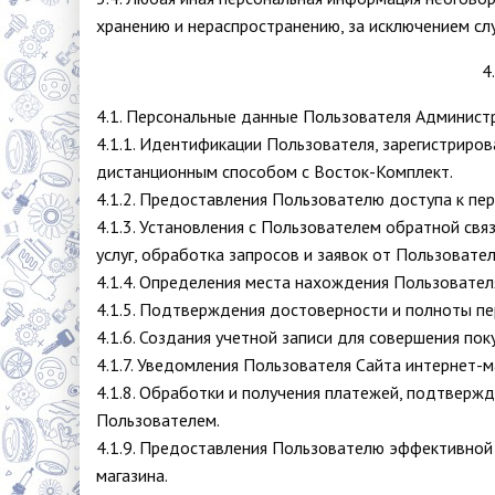
хранению и нераспространению, за исключением слу
4
4.1. Персональные данные Пользователя Администр
4.1.1. Идентификации Пользователя, зарегистриров
дистанционным способом с Восток-Комплект.
4.1.2. Предоставления Пользователю доступа к пе
4.1.3. Установления с Пользователем обратной свя
услуг, обработка запросов и заявок от Пользовател
4.1.4. Определения места нахождения Пользовател
4.1.5. Подтверждения достоверности и полноты п
4.1.6. Создания учетной записи для совершения пок
4.1.7. Уведомления Пользователя Сайта интернет-м
4.1.8. Обработки и получения платежей, подтвержд
Пользователем.
4.1.9. Предоставления Пользователю эффективной 
магазина.