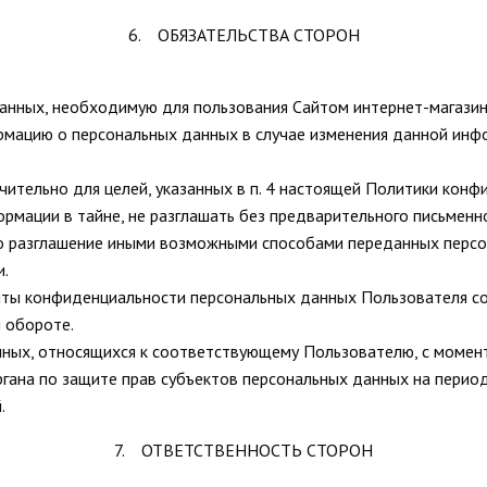
6. ОБЯЗАТЕЛЬСТВА СТОРОН
анных, необходимую для пользования Сайтом интернет-магазин
рмацию о персональных данных в случае изменения данной инф
чительно для целей, указанных в п. 4 настоящей Политики конф
рмации в тайне, не разглашать без предварительного письменн
о разглашение иными возможными способами переданных персон
и.
иты конфиденциальности персональных данных Пользователя со
 обороте.
нных, относящихся к соответствующему Пользователю, с момен
гана по защите прав субъектов персональных данных на период
.
7. ОТВЕТСТВЕННОСТЬ СТОРОН