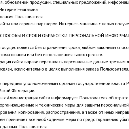
ия, обновлений продукции, специальных предложений, информаци
Интернет-магазина.
огласия Пользователя.
айты или сервисы партнеров Интернет-магазина с целью получен
 СПОСОБЫ И СРОКИ ОБРАБОТКИ ПЕРСОНАЛЬНОЙ ИНФОРМА
 осуществляется без ограничения срока, любым законным спос
томатизации или без использования таких средств.
трация сайта вправе передавать персональные данные третьим л
освязи, исключительно в целях выполнения заказа Пользователя
ь переданы уполномоченным органам государственной власти Р
йской Федерации.
нных Администрация сайта информирует Пользователя об утрате
 организационные и технические меры для защиты персонально
ирования, копирования, распространения, а также от иных непра
елем принимает все необходимые меры по предотвращению убыт
х данных Пользователя.