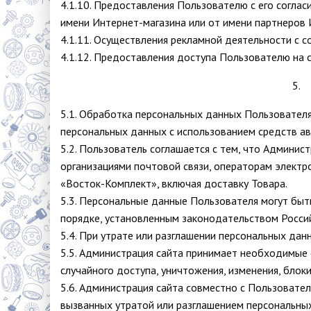
4.1.10. Предоставления Пользователю с его соглас
имени Интернет-магазина или от имени партнеров 
4.1.11. Осуществления рекламной деятельности с с
4.1.12. Предоставления доступа Пользователю на с
5.
5.1. Обработка персональных данных Пользователя
персональных данных с использованием средств ав
5.2. Пользователь соглашается с тем, что Админис
организациями почтовой связи, операторам электр
«Восток-Комплект», включая доставку Товара.
5.3. Персональные данные Пользователя могут быт
порядке, установленным законодательством Росси
5.4. При утрате или разглашении персональных да
5.5. Администрация сайта принимает необходимые
случайного доступа, уничтожения, изменения, блок
5.6. Администрация сайта совместно с Пользоват
вызванных утратой или разглашением персональны