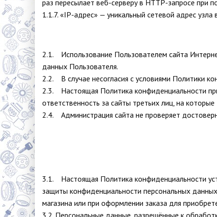
раз пересылает веб-серверу в HTTP-запросе при п
1.1.7. «IP-адрес» — уникальный сетевой адрес узла
2.1. Использование Пользователем сайта Интерне
данных Пользователя.
2.2. В случае несогласия с условиями Политики к
2.3. Настоящая Политика конфиденциальности прим
ответственность за сайты третьих лиц, на которы
2.4. Администрация сайта не проверяет достовер
3.1. Настоящая Политика конфиденциальности уст
защиты конфиденциальности персональных данных, 
магазина или при оформлении заказа для приобрет
3.2. Персональные данные, разрешённые к обрабо