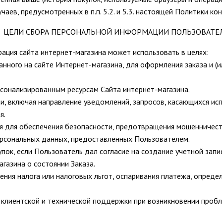
чаев, предусмотренных в п.п. 5.2. и 5.3. настоящей Политики к
. ЦЕЛИ СБОРА ПЕРСОНАЛЬНОЙ ИНФОРМАЦИИ ПОЛЬЗОВАТЕ
ация сайта интернет-магазина может использовать в целях:
анного на сайте Интернет-магазина, для оформления заказа и (
рсонализированным ресурсам Сайта интернет-магазина.
зи, включая направление уведомлений, запросов, касающихся ис
я.
я для обеспечения безопасности, предотвращения мошенничест
ерсональных данных, предоставленных Пользователем.
упок, если Пользователь дал согласие на создание учетной запи
агазина о состоянии Заказа.
ения налога или налоговых льгот, оспаривания платежа, опреде
клиентской и технической поддержки при возникновении пробл