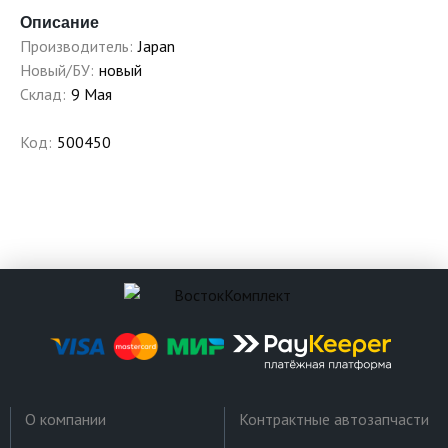
Описание
Производитель:
Japan
Новый/БУ:
новый
Склад:
9 Мая
Код:
500450
О компании
Контрактные автозапчасти