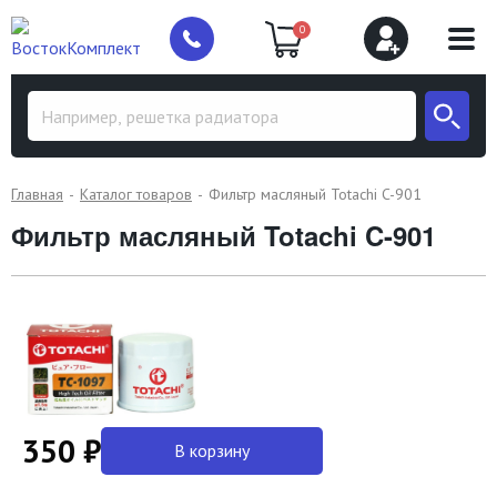
0
Главная
Каталог товаров
Фильтр масляный Totachi C-901
Фильтр масляный Totachi C-901
350 ₽
В корзину