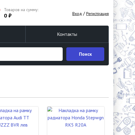
Товаров на сумму:
/
Вход
Регистрация
0 ₽
Контакты
Поиск