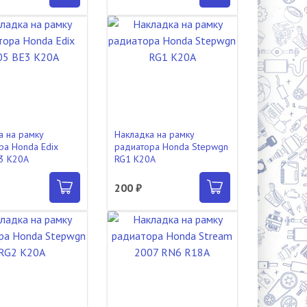
а на рамку
Накладка на рамку
ра Honda Edix
радиатора Honda Stepwgn
3 K20A
RG1 K20A
200 ₽