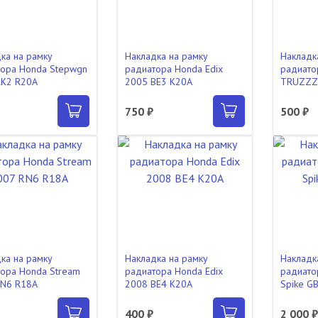
ка на рамку
Накладка на рамку
Накладк
ора Honda Stepwgn
радиатора Honda Edix
радиато
RK2 R20A
2005 BE3 K20A
TRUZZZ
750 ₽
500 ₽
ка на рамку
Накладка на рамку
Накладк
ора Honda Stream
радиатора Honda Edix
радиато
RN6 R18A
2008 BE4 K20A
Spike G
400 ₽
2 000 