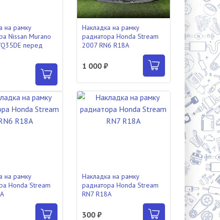
а на рамку
Накладка на рамку
ра Nissan Murano
радиатора Honda Stream
VQ35DE перед
2007 RN6 R18A
1 000 ₽
а на рамку
Накладка на рамку
ра Honda Stream
радиатора Honda Stream
8A
RN7 R18A
300 ₽