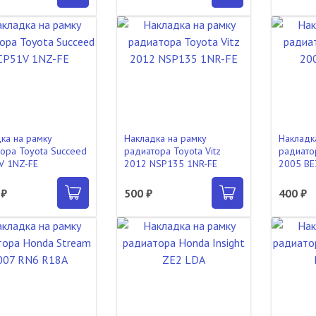
ка на рамку
Накладка на рамку
Накладк
ора Toyota Succeed
радиатора Toyota Vitz
радиато
V 1NZ-FE
2012 NSP135 1NR-FE
2005 BE
 ₽
500 ₽
400 ₽