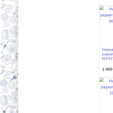
Наклад
радиат
NCP51
1 000