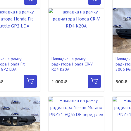
ка на рамку
Накладка на рамку
Накладк
ора Honda Fit
радиатора Honda CR-V
радиато
e GP2 LDA
RD4 K20A
2006 RG
 ₽
1 000 ₽
500 ₽