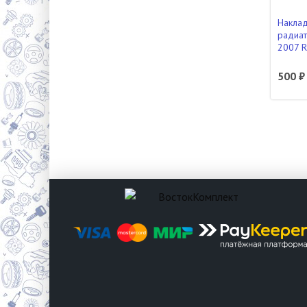
Наклад
радиат
2007 
500 ₽