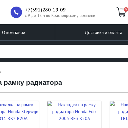
+7(391)280-19-09
0
c 9 до 18 ч по Красноярскому времени
О компании
Доставка и оплата
а
а рамку радиатора