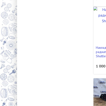
Наклад
радиат
Shuttl
1 000