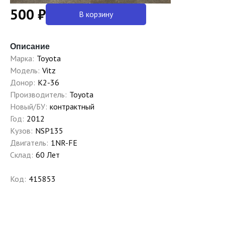
500 ₽
В корзину
Описание
Марка:
Toyota
Модель:
Vitz
Донор:
K2-36
Производитель:
Toyota
Новый/БУ:
контрактный
Год:
2012
Кузов:
NSP135
Двигатель:
1NR-FE
Склад:
60 Лет
Код:
415853