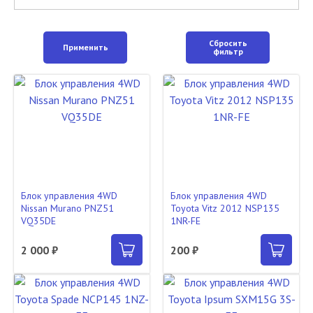
Сбросить
Применить
фильтр
Блок управления 4WD
Блок управления 4WD
Nissan Murano PNZ51
Toyota Vitz 2012 NSP135
VQ35DE
1NR-FE
2 000 ₽
200 ₽