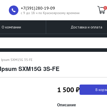
+7(391)280-19-09
0
c 9 до 18 ч по Красноярскому времени
О компании
Доставка и оплата
a Ipsum SXM15G 3S-FE
 Ipsum SXM15G 3S-FE
1 500 ₽
В корз
Описание