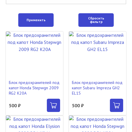
Сбросить
Применить
фильтр
Блок предохранителей под
Блок предохранителей под
капот Honda Stepwgn 2009
капот Subaru Impreza GH2
RG2 K20A
EL15
500 ₽
500 ₽