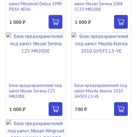
капот Mitsubishi Delica 1998
капот Nissan Serena 2008
PD5V 4D56
CC25 MR20DE
1 000 ₽
1 000 ₽
Блок предохранителей под
Блок предохранителей под
капот Nissan Serena C25
капот Mazda Atenza 2010
MR20DE
GH5FS L5-VE
1 000 ₽
700 ₽