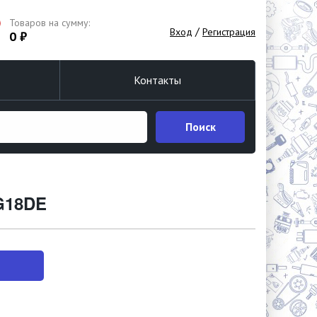
Товаров на сумму:
/
Вход
Регистрация
0 ₽
Контакты
Поиск
G18DE