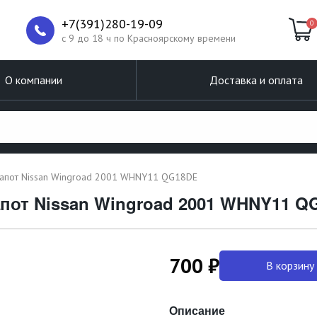
+7(391)280-19-09
0
c 9 до 18 ч по Красноярскому времени
О компании
Доставка и оплата
капот Nissan Wingroad 2001 WHNY11 QG18DE
апот Nissan Wingroad 2001 WHNY11 Q
700 ₽
В корзину
Описание