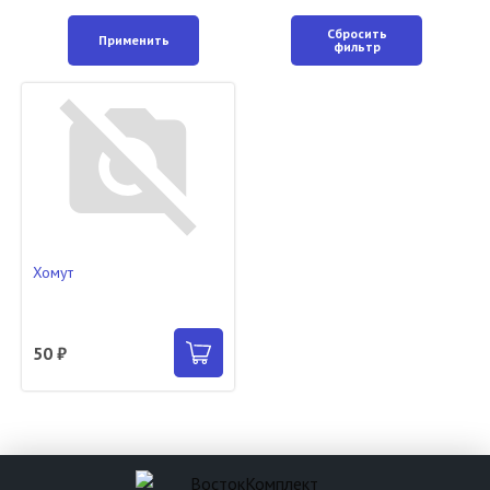
Сбросить
Применить
фильтр
Хомут
50 ₽