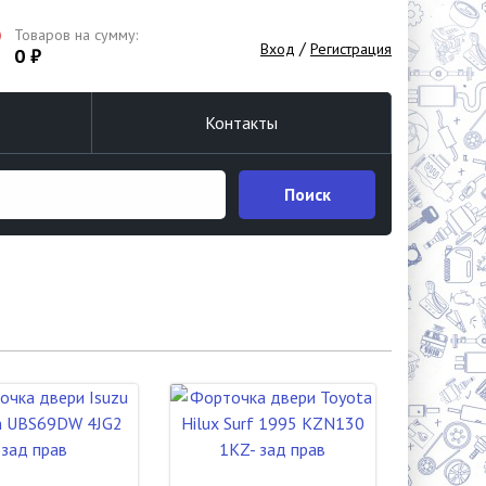
Товаров на сумму:
/
Вход
Регистрация
0 ₽
Контакты
Поиск