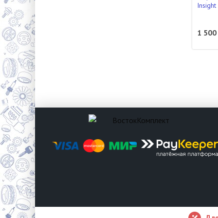
Insigh
1 500
Для