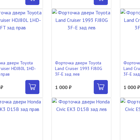
ка двери Toyota
Форточка двери Toyota
Форточк
ruiser HDJ80L 1HD-
Land Cruiser 1993 FJ80G
Land Cru
 прав
3F-E зад лев
3F-E за
 ₽
1 000 ₽
1 000 