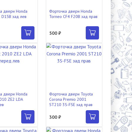
а двери Honda
Форточка двери Honda
1 D15B зад лев
Torneo CF4 F20B зад прав
500 ₽
а двери Honda
Форточка двери Toyota
2010 ZE2 LDA
Corona Premio 2001
ев
ST210 3S-FSE зад прав
₽
300 ₽