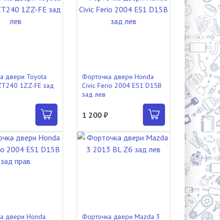
а двери Toyota
Форточка двери Honda
ZZT240 1ZZ-FE зад
Civic Ferio 2004 ES1 D15B
зад лев
1 200 ₽
а двери Honda
Форточка двери Mazda 3