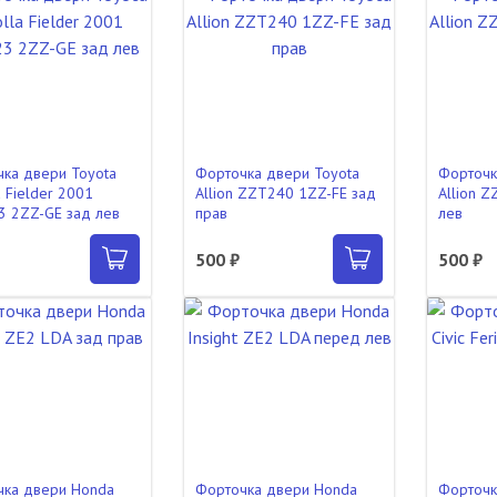
ка двери Toyota
Форточка двери Toyota
Форточк
a Fielder 2001
Allion ZZT240 1ZZ-FE зад
Allion 
 2ZZ-GE зад лев
прав
лев
500 ₽
500 ₽
чка двери Honda
Форточка двери Honda
Форточк