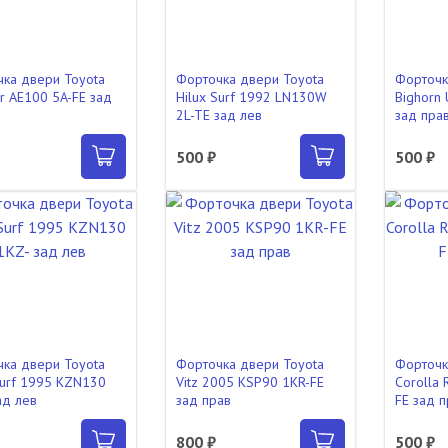
ка двери Toyota
Форточка двери Toyota
Форточк
er AE100 5A-FE зад
Hilux Surf 1992 LN130W
Bighorn
2L-TE зад лев
зад пра
500 ₽
500 ₽
ка двери Toyota
Форточка двери Toyota
Форточк
Surf 1995 KZN130
Vitz 2005 KSP90 1KR-FE
Corolla
ад лев
зад прав
FE зад 
800 ₽
500 ₽