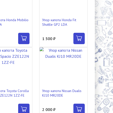
пота Honda Mobilio
Упор капота Honda Fit
A
Shuttle GP2 LDA
₽
1 500 ₽
ота Toyota Corolla
Упор капота Nissan Dualis
ZZE122N 1ZZ-FE
KJ10 MR20DE
2 000 ₽