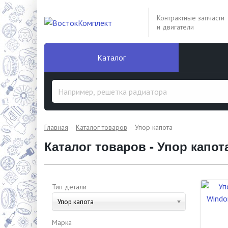
Контрактные запчасти
и двигатели
Каталог
Главная
Каталог товаров
Упор капота
Каталог товаров - Упор капот
Тип детали
Упор капота
Марка