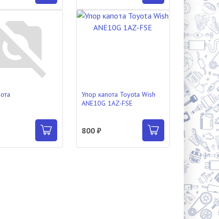
пота
Упор капота Toyota Wish
ANE10G 1AZ-FSE
800 ₽