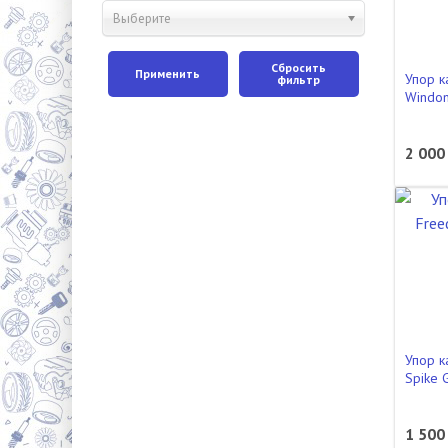
Выберите
Сбросить
Применить
Упор к
фильтр
Windo
2 000
Упор к
Spike 
1 500