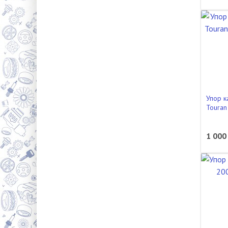
Упор к
Toura
1 000