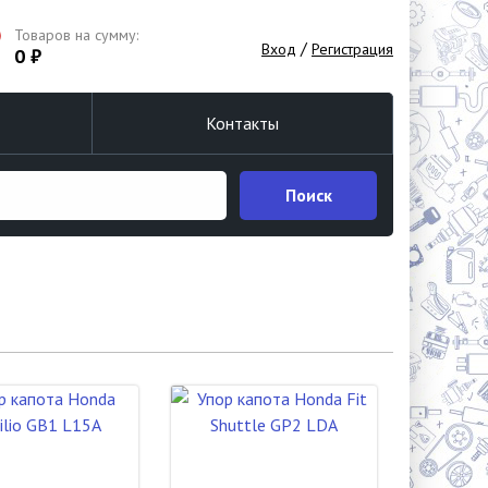
Товаров на сумму:
/
Вход
Регистрация
0 ₽
Контакты
Поиск