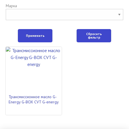
Марка
Сбросить
Применить
фильтр
Трансмиссионное масло G-
Energy G-BOX CVT G-energy