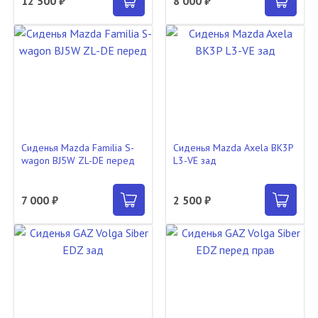
12 500 ₽
8 000 ₽
Сиденья Mazda Familia S-
Сиденья Mazda Axela BK3P
wagon BJ5W ZL-DE перед
L3-VE зад
7 000 ₽
2 500 ₽