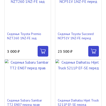
Сиденья Toyota Premio
Сиденья Toyota Succeed
NZT260 1NZ-FE зад
NCP51V 1NZ-FE перед
3 000 ₽
23 500 ₽
Сиденья Subaru Sambar
Сиденья Daihatsu Hijet Truck
TT2 EN07 перед прав
S211P EF-SE перед