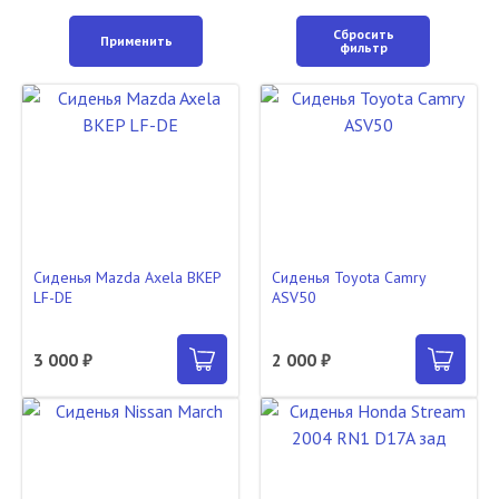
Сбросить
Применить
фильтр
Сиденья Mazda Axela BKEP
Сиденья Toyota Camry
LF-DE
ASV50
3 000 ₽
2 000 ₽