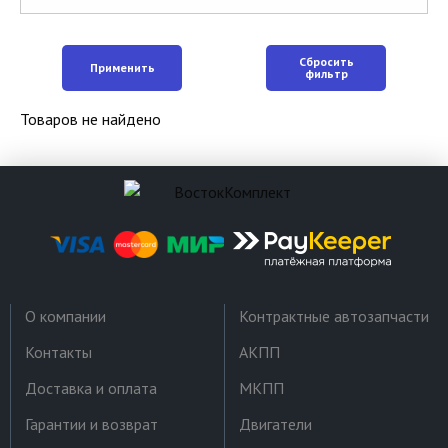
Сбросить
Применить
фильтр
Товаров не найдено
О компании
Контрактные автозапчасти
Контакты
АКПП
Доставка и оплата
МКПП
Гарантии и возврат
Двигатели