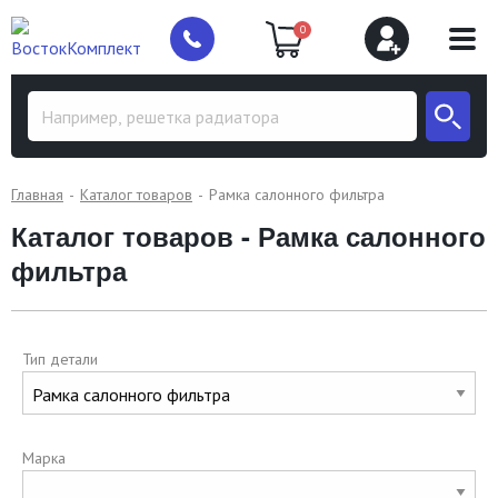
0
Главная
Каталог товаров
Рамка салонного фильтра
Каталог товаров - Рамка салонного
фильтра
Тип детали
Марка