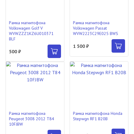
Рамка магнитофона
Рамка магнитофона
Volkswagen Golf V
Volkswagen Passat
WVWZZZ1KZ6U010371
WVW2223C29E025 BWS
BLF
1 500 ₽
500 ₽
Рамка магнитофона
Рамка магнитофона Honda
Peugeot 3008 2012 T84
Stepwgn RF1 B20B
10FJBW