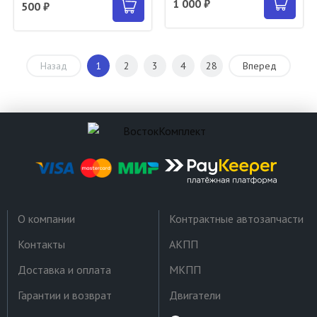
1 000 ₽
500 ₽
Назад
1
2
3
4
28
Вперед
О компании
Контрактные автозапчасти
Контакты
АКПП
Доставка и оплата
МКПП
Гарантии и возврат
Двигатели