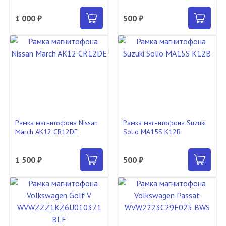
1 000 ₽
500 ₽
Рамка магнитофона Nissan
Рамка магнитофона Suzuki
March AK12 CR12DE
Solio MA15S K12B
1 500 ₽
500 ₽