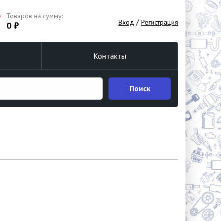
Товаров на сумму:
/
Вход
Регистрация
0 ₽
Контакты
Поиск