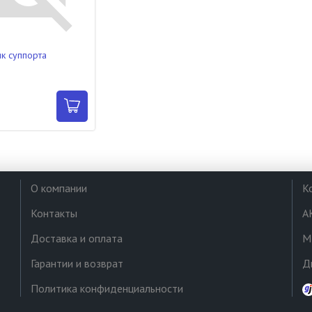
к суппорта
О компании
К
Контакты
А
Доставка и оплата
М
Гарантии и возврат
Д
Политика конфиденциальности