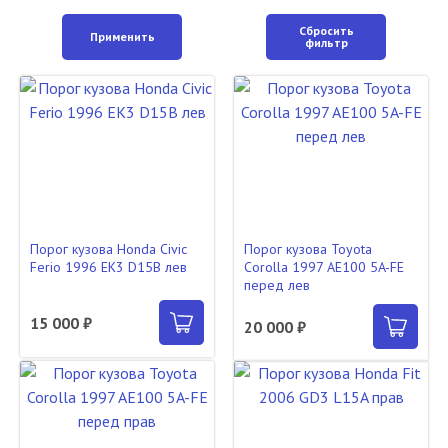
Сбросить
Применить
фильтр
Порог кузова Honda Civic
Порог кузова Toyota
Ferio 1996 EK3 D15B лев
Corolla 1997 AE100 5A-FE
перед лев
15 000 ₽
20 000 ₽