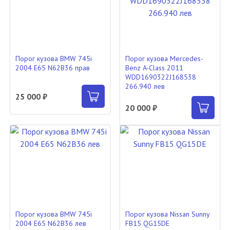
Порог кузова BMW 745i
Порог кузова Mercedes-
2004 E65 N62B36 прав
Benz A-Class 2011
WDD1690322J168538
266.940 лев
25 000 ₽
20 000 ₽
Порог кузова BMW 745i
Порог кузова Nissan Sunny
2004 E65 N62B36 лев
FB15 QG15DE