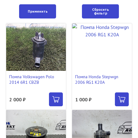
Сбросить
Применить
фильтр
Помпа Volkswagen Polo
Помпа Honda Stepwgn
2014 6R1 CBZB
2006 RG1 K20A
2 000 ₽
1 000 ₽