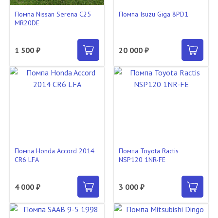
Помпа Nissan Serena C25
Помпа Isuzu Giga 8PD1
MR20DE
1 500 ₽
20 000 ₽
Помпа Honda Accord 2014
Помпа Toyota Ractis
CR6 LFA
NSP120 1NR-FE
4 000 ₽
3 000 ₽