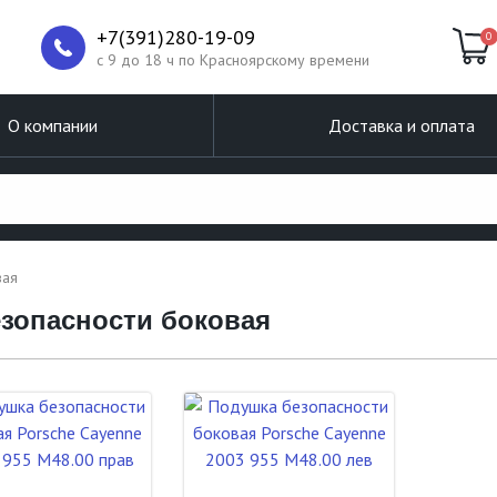
+7(391)280-19-09
0
c 9 до 18 ч по Красноярскому времени
О компании
Доставка и оплата
вая
езопасности боковая