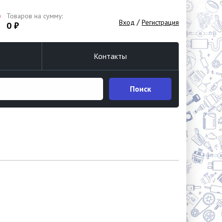
Товаров на сумму:
/
Вход
Регистрация
0 ₽
Контакты
Поиск