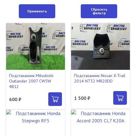
Сбросить
Применить
фильтр
Подстаканник Mitsubishi
Подстаканник Nissan X-Trail
Outlander 2007 CW5W
2014 NT32 MR20DD
4B12
1 500 ₽
600 ₽