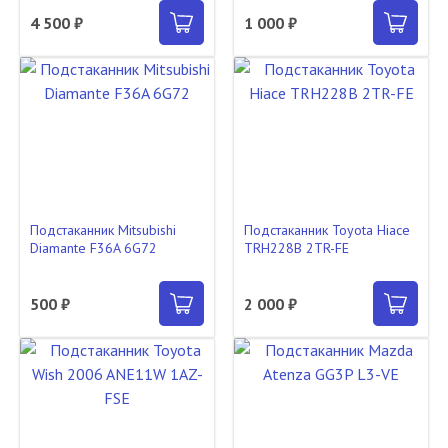
4 500 ₽
1 000 ₽
Подстаканник Mitsubishi
Подстаканник Toyota Hiace
Diamante F36A 6G72
TRH228B 2TR-FE
500 ₽
2 000 ₽