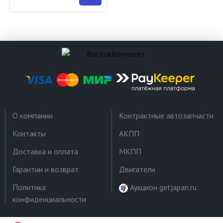
О компании
Контрактные автозапчасти
Контакты
АКПП
Доставка и оплата
МКПП
Гарантии и возврат
Двигатели
Политика
Аукцион getjapan.ru
конфиденциальности