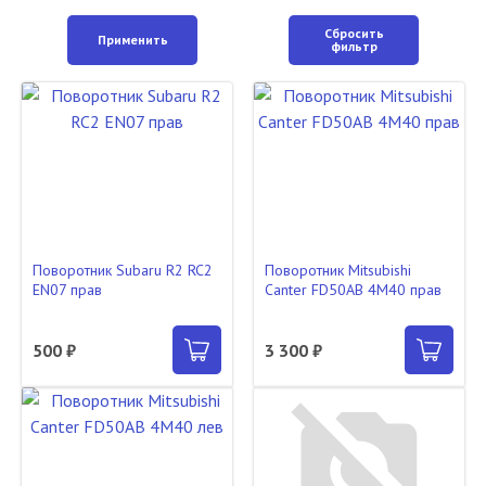
Сбросить
Применить
фильтр
Поворотник Subaru R2 RC2
Поворотник Mitsubishi
EN07 прав
Canter FD50AB 4M40 прав
500 ₽
3 300 ₽