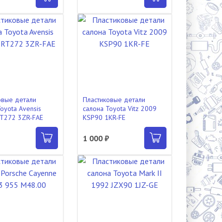
овые детали
Пластиковые детали
oyota Avensis
салона Toyota Vitz 2009
T272 3ZR-FAE
KSP90 1KR-FE
1 000 ₽