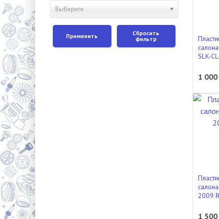
Выберите
Сбросить
Применить
Пласти
фильтр
салона
SLK-C
1 000
Пласти
салона
2009 
1 500