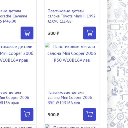
овые детали
Пластиковые детали
Porsche Cayenne
салона Toyota Mark II 1992
5 M48.00
JZX90 1JZ-GE
₽
300 ₽
овые детали
Пластиковые детали
Mini Cooper 2006
салона Mini Cooper 2006
B16A прав
R50 W10B16A лев
500 ₽