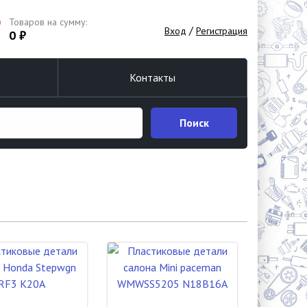
Товаров на сумму:
/
Вход
Регистрация
0 ₽
Контакты
Поиск