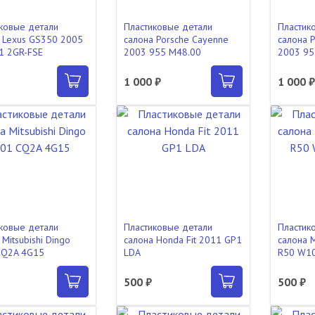
ковые детали
Пластиковые детали
Пластик
 Lexus GS350 2005
салона Porsche Cayenne
салона 
1 2GR-FSE
2003 955 M48.00
2003 95
1 000 ₽
1 000 
ковые детали
Пластиковые детали
Пластик
 Mitsubishi Dingo
салона Honda Fit 2011 GP1
салона 
CQ2A 4G15
LDA
R50 W10
500 ₽
500 ₽