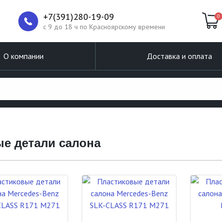
+7(391)280-19-09
0
c 9 до 18 ч по Красноярскому времени
О компании
Доставка и оплата
ые детали салона