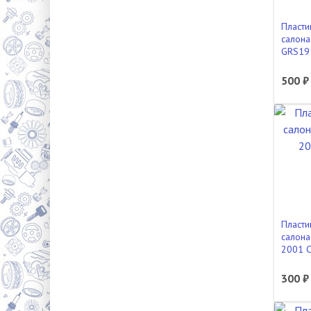
Пласти
салона
GRS19
500 ₽
Пласти
салона
2001 
300 ₽