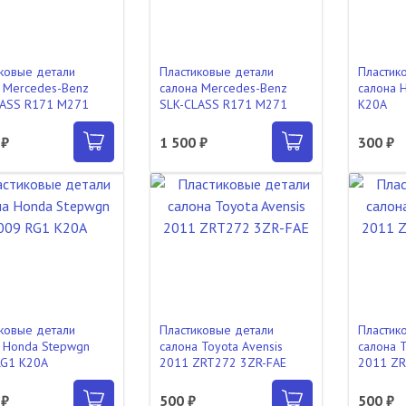
ковые детали
Пластиковые детали
Пластик
 Mercedes-Benz
салона Mercedes-Benz
салона 
LASS R171 M271
SLK-CLASS R171 M271
K20A
 ₽
1 500 ₽
300 ₽
ковые детали
Пластиковые детали
Пластик
 Honda Stepwgn
салона Toyota Avensis
салона T
RG1 K20A
2011 ZRT272 3ZR-FAE
2011 ZR
 ₽
500 ₽
500 ₽