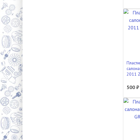
Пласти
салона
2011 
500 ₽