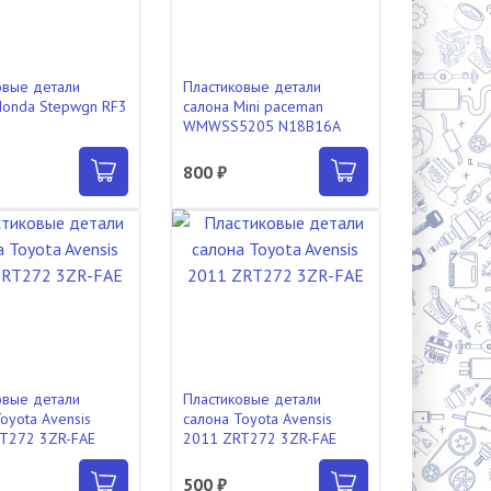
овые детали
Пластиковые детали
Honda Stepwgn RF3
салона Mini paceman
WMWSS5205 N18B16A
800 ₽
овые детали
Пластиковые детали
oyota Avensis
салона Toyota Avensis
T272 3ZR-FAE
2011 ZRT272 3ZR-FAE
500 ₽