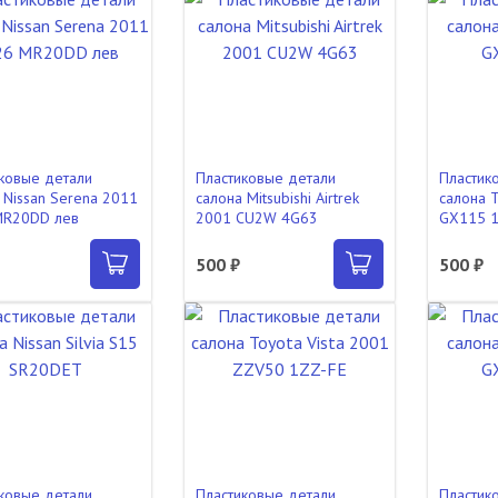
ковые детали
Пластиковые детали
Пластик
 Nissan Serena 2011
салона Mitsubishi Airtrek
салона T
MR20DD лев
2001 CU2W 4G63
GX115 1
500 ₽
500 ₽
ковые детали
Пластиковые детали
Пластик