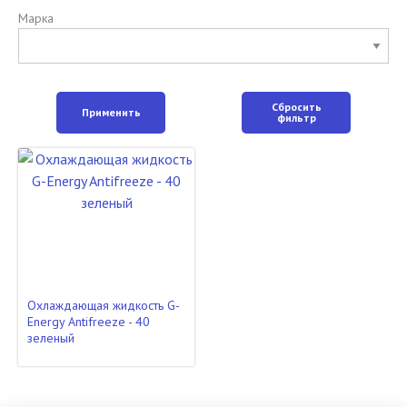
Марка
Сбросить
Применить
фильтр
Охлаждающая жидкость G-
Energy Antifreeze - 40
зеленый