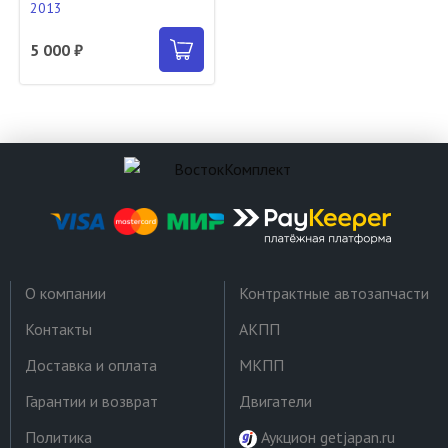
2013
5 000 ₽
О компании
Контрактные автозапчасти
Контакты
АКПП
Доставка и оплата
МКПП
Гарантии и возврат
Двигатели
Политика
Аукцион getjapan.ru