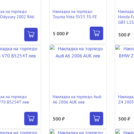
ка на торпедо
Накладка на торпедо
Накладк
Odyssey 2002 RA6
Toyota Vista SV25 3S-FE
Honda F
GB3 L15
5 000 ₽
500 ₽
ка на торпедо
Накладка на торпедо Audi
Накладк
V70 B5254T лев
A6 2006 AUK лев
Z4 2003
500 ₽
500 ₽