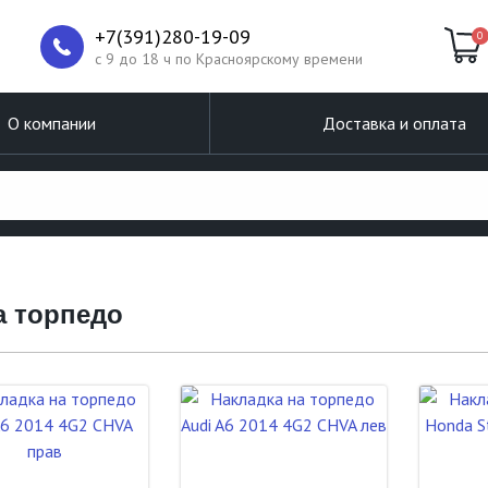
+7(391)280-19-09
0
c 9 до 18 ч по Красноярскому времени
О компании
Доставка и оплата
а торпедо