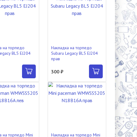
а на торпедо
Накладка на торпедо
Legacy BL5 EJ204
Subaru Legacy BL5 EJ204
прав
300 ₽
а на торпедо Mini
Накладка на торпедо Mini