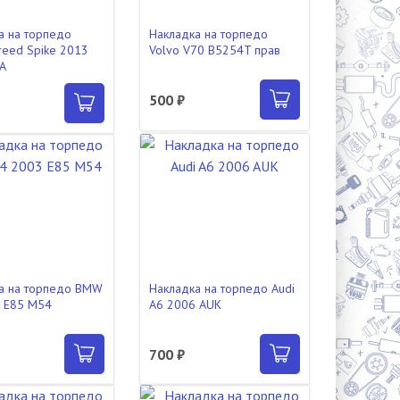
а на торпедо
Накладка на торпедо
reed Spike 2013
Volvo V70 B5254T прав
A
500 ₽
а на торпедо BMW
Накладка на торпедо Audi
 E85 M54
A6 2006 AUK
700 ₽