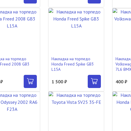
ка на торпедо
Накладка на торпедо
Накладк
Freed 2008 GB3
Honda Freed Spike GB3
Volkswa
L15A
7L6 BM
 ₽
1 500 ₽
400 ₽