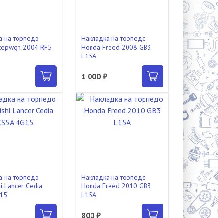
а на торпедо
Накладка на торпедо
tepwgn 2004 RF5
Honda Freed 2008 GB3
L15A
₽
1 000 ₽
а на торпедо
Накладка на торпедо
hi Lancer Cedia
Honda Freed 2010 GB3
G15
L15A
₽
800 ₽