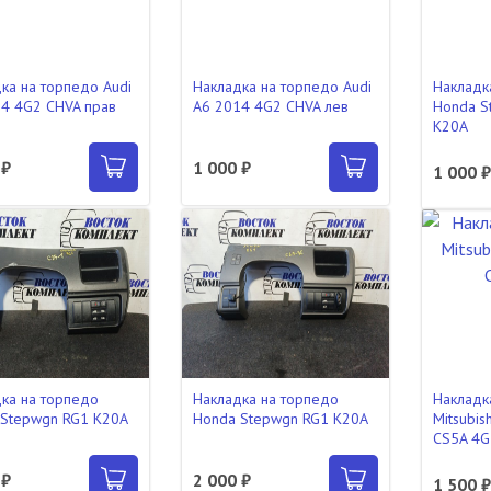
ка на торпедо Audi
Накладка на торпедо Audi
Накладк
4 4G2 CHVA прав
A6 2014 4G2 CHVA лев
Honda S
K20A
 ₽
1 000 ₽
1 000 
ка на торпедо
Накладка на торпедо
Накладк
 Stepwgn RG1 K20A
Honda Stepwgn RG1 K20A
Mitsubis
CS5A 4
 ₽
2 000 ₽
1 500 