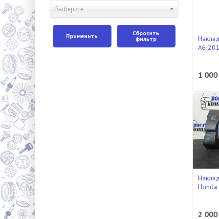
Выберите
Сбросить
Применить
Наклад
фильтр
A6 201
1 000
Наклад
Honda
2 000