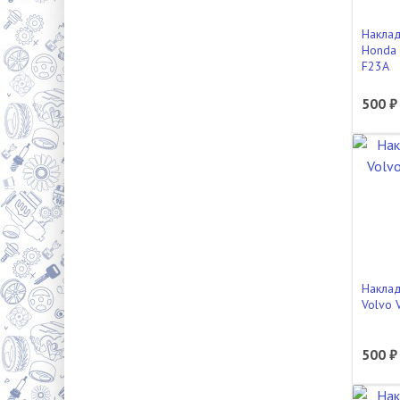
Наклад
Honda 
F23A
500 ₽
Наклад
Volvo 
500 ₽