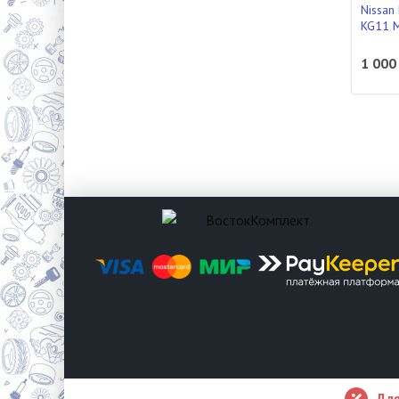
Nissan
KG11 
1 000
Для