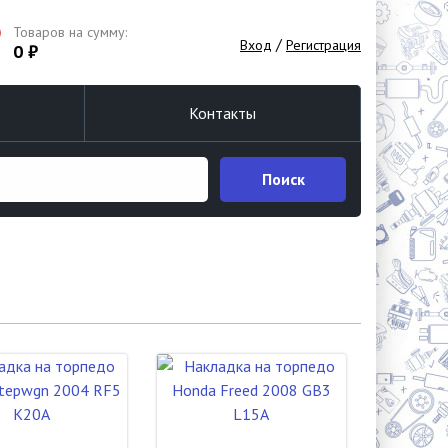
Товаров на сумму:
/
Вход
Регистрация
0 ₽
Контакты
Поиск