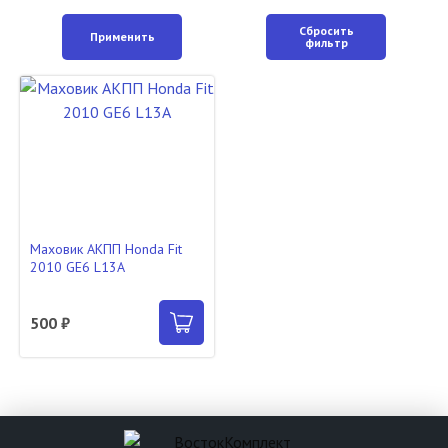
Сбросить
Применить
фильтр
Маховик АКПП Honda Fit
2010 GE6 L13A
500 ₽