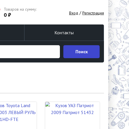
Товаров на сумму:
/
Вход
Регистрация
0 ₽
Контакты
Поиск