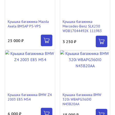
Крышка багажника Mazda
Крышка багажника
Axela BM5AP P5-VPS
Mercedes-Benz SLK230
WDB17044492K 111983
25 000 ₽
3 250 ₽
Крышка багажника BMW Z4
Крышка багажника BMW
2003 E85 M54
320i WBAPG360I0
N43B20AA
6 000 ₽
18 000 ₽