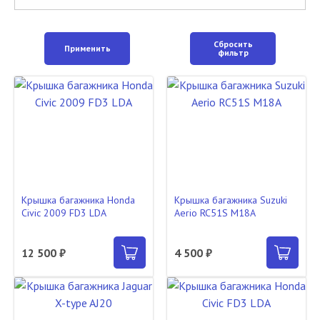
Сбросить
Применить
фильтр
Крышка багажника Honda
Крышка багажника Suzuki
Civic 2009 FD3 LDA
Aerio RC51S M18A
12 500 ₽
4 500 ₽