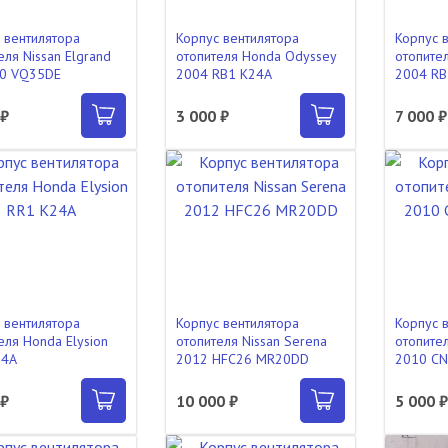
 вентилятора
Корпус вентилятора
Корпус 
еля Nissan Elgrand
отопителя Honda Odyssey
отопите
0 VQ35DE
2004 RB1 K24A
2004 RB
 ₽
3 000 ₽
7 000 ₽
 вентилятора
Корпус вентилятора
Корпус 
еля Honda Elysion
отопителя Nissan Serena
отопител
24A
2012 HFC26 MR20DD
2010 C
 ₽
10 000 ₽
5 000 