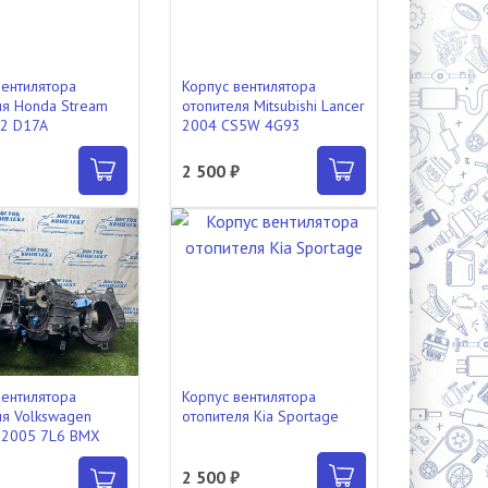
вентилятора
Корпус вентилятора
ля Honda Stream
отопителя Mitsubishi Lancer
2 D17A
2004 CS5W 4G93
₽
2 500 ₽
вентилятора
Корпус вентилятора
ля Volkswagen
отопителя Kia Sportage
 2005 7L6 BMX
2 500 ₽
₽