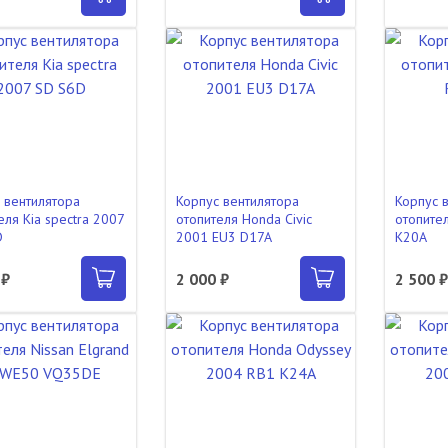
 вентилятора
Корпус вентилятора
Корпус 
еля Kia spectra 2007
отопителя Honda Civic
отопите
D
2001 EU3 D17A
K20A
 ₽
2 000 ₽
2 500 