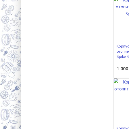
Корпус
отопит
Spike 
1 000
Корпус