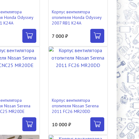
вентилятора
Корпус вентилятора
ля Honda Odyssey
отопителя Honda Odyssey
1 K24A
2007 RB1 K24A
7 000 ₽
вентилятора
Корпус вентилятора
я Nissan Serena
отопителя Nissan Serena
NC25 MR20DE
2011 FC26 MR20DD
₽
10 000 ₽