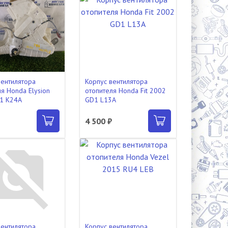
вентилятора
Корпус вентилятора
я Honda Elysion
отопителя Honda Fit 2002
1 K24A
GD1 L13A
₽
4 500 ₽
вентилятора
Корпус вентилятора