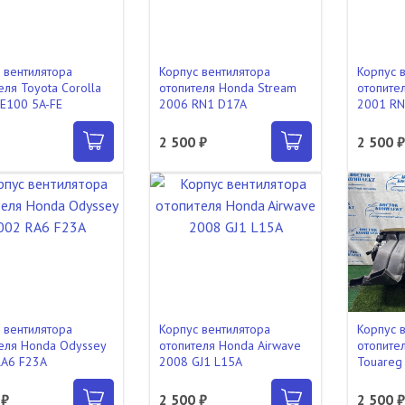
 вентилятора
Корпус вентилятора
Корпус 
еля Toyota Corolla
отопителя Honda Stream
отопите
E100 5A-FE
2006 RN1 D17A
2001 RN
2 500 ₽
2 500 
 вентилятора
Корпус вентилятора
Корпус 
еля Honda Odyssey
отопителя Honda Airwave
отопите
RA6 F23A
2008 GJ1 L15A
Touareg
 ₽
2 500 ₽
2 500 