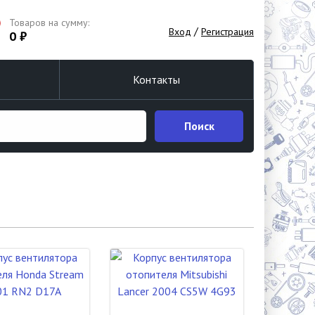
Товаров на сумму:
/
Вход
Регистрация
0 ₽
Контакты
Поиск