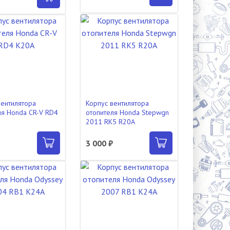
вентилятора
Корпус вентилятора
ля Honda CR-V RD4
отопителя Honda Stepwgn
2011 RK5 R20A
₽
3 000 ₽