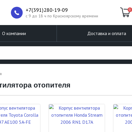
+7(391)280-19-09
0
c 9 до 18 ч по Красноярскому времени
О компании
Доставка и оплата
я
нтилятора отопителя