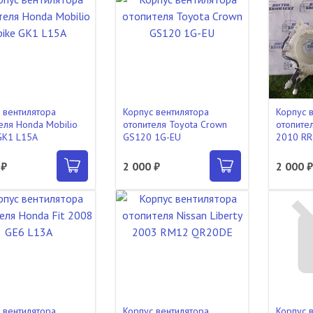
 вентилятора
Корпус вентилятора
Корпус 
еля Honda Mobilio
отопителя Toyota Crown
отопител
GK1 L15A
GS120 1G-EU
2010 RR
 ₽
2 000 ₽
2 000 
 вентилятора
Корпус вентилятора
Корпус 