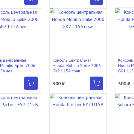
ь центральная
Консоль центральная
Консоль
Mobilio Spike 2006
Honda Mobilio Spike 2006
Honda M
5A лев
GK2 L15A прав
GK1 L15
300 ₽
300 ₽