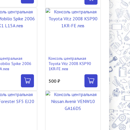
 центральная
Консоль центральная
obilio Spike 2006
Toyota Vitz 2008 KSP90
A лев
1KR-FE лев
500 ₽