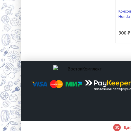
Консол
Honda 
900 ₽
Для