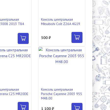
 центральная
Консоль центральная
 3008 2013 T84
Mitsubishi Colt Z26A 4G19
500 ₽
₽
 центральная
Консоль центральная
Serena C25 MR20DE
Porsche Cayenne 2003 955
M48.00
₽
1 100 ₽