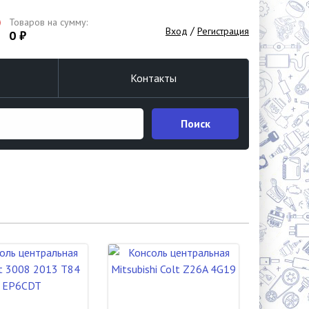
Товаров на сумму:
/
Вход
Регистрация
0 ₽
Контакты
Поиск