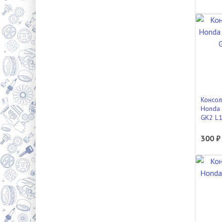
Консол
Honda 
GK2 L1
300 ₽