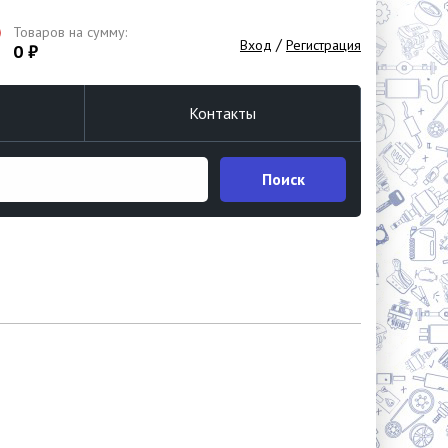
Товаров на сумму:
/
Вход
Регистрация
0 ₽
Контакты
Поиск