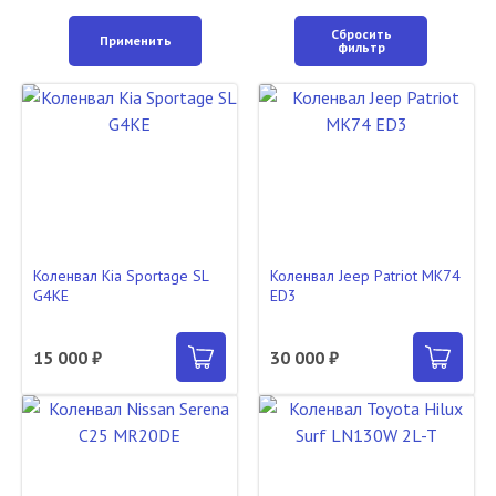
Сбросить
Применить
фильтр
Коленвал Kia Sportage SL
Коленвал Jeep Patriot MK74
G4KE
ED3
15 000 ₽
30 000 ₽