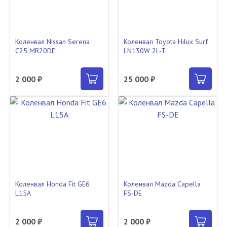
Коленвал Nissan Serena
Коленвал Toyota Hilux Surf
C25 MR20DE
LN130W 2L-T
2 000 ₽
25 000 ₽
Коленвал Honda Fit GE6
Коленвал Mazda Capella
L15A
FS-DE
2 000 ₽
2 000 ₽