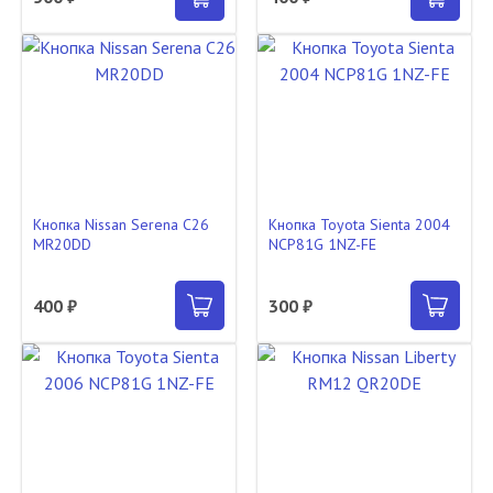
Кнопка Nissan Serena C26
Кнопка Toyota Sienta 2004
MR20DD
NCP81G 1NZ-FE
400 ₽
300 ₽