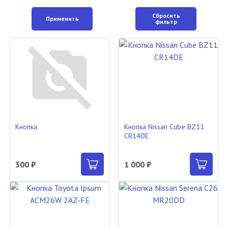
Сбросить
Применить
фильтр
Кнопка
Кнопка Nissan Cube BZ11
CR14DE
300 ₽
1 000 ₽