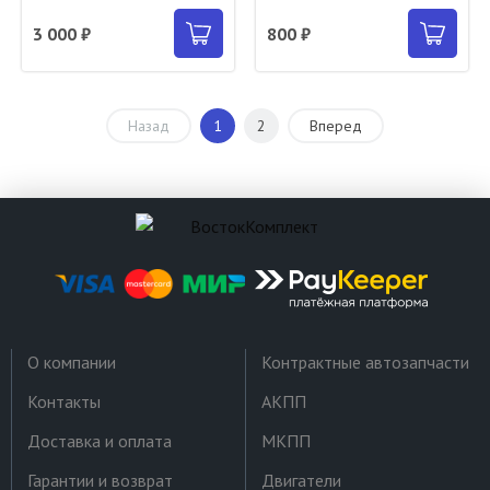
3 000 ₽
800 ₽
Назад
1
2
Вперед
О компании
Контрактные автозапчасти
Контакты
АКПП
Доставка и оплата
МКПП
Гарантии и возврат
Двигатели