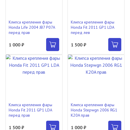
Клипса крепления фары
Клипса крепления фары
Honda Life 2004 JB7 P07A
Honda Fit 2011 GP1 LDA
перед прав
перед лев
1 000 ₽
1 500 ₽
Клипса крепления фары
Клипса крепления фары
Honda Fit 2011 GP1 LDA
Honda Stepwgn 2006 RG1
перед прав
K20A прав
1 500 ₽
1 000 ₽