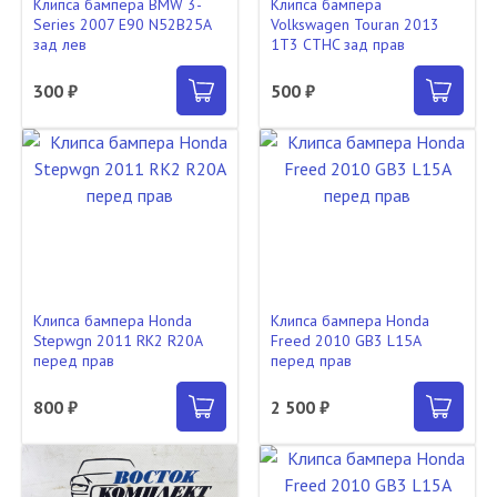
Клипса бампера BMW 3-
Клипса бампера
Series 2007 E90 N52B25A
Volkswagen Touran 2013
зад лев
1T3 CTHC зад прав
300 ₽
500 ₽
Клипса бампера Honda
Клипса бампера Honda
Stepwgn 2011 RK2 R20A
Freed 2010 GB3 L15A
перед прав
перед прав
800 ₽
2 500 ₽