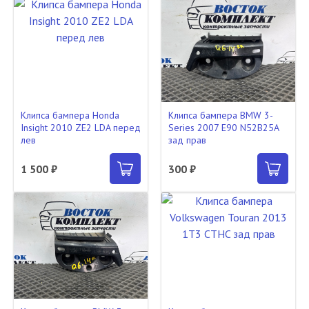
Клипса бампера Honda
Клипса бампера BMW 3-
Insight 2010 ZE2 LDA перед
Series 2007 E90 N52B25A
лев
зад прав
1 500 ₽
300 ₽