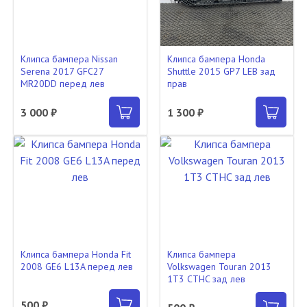
Клипса бампера Nissan
Клипса бампера Honda
Serena 2017 GFC27
Shuttle 2015 GP7 LEB зад
MR20DD перед лев
прав
3 000 ₽
1 300 ₽
Клипса бампера Honda Fit
Клипса бампера
2008 GE6 L13A перед лев
Volkswagen Touran 2013
1T3 CTHC зад лев
500 ₽