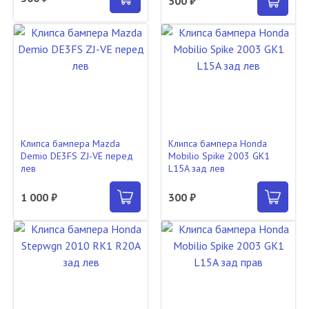
500 ₽
Клипса бампера Mazda
Клипса бампера Honda
Demio DE3FS ZJ-VE перед
Mobilio Spike 2003 GK1
лев
L15A зад лев
1 000 ₽
300 ₽