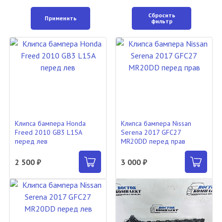
Сбросить
Применить
фильтр
Клипса бампера Honda
Клипса бампера Nissan
Freed 2010 GB3 L15A
Serena 2017 GFC27
перед лев
MR20DD перед прав
2 500 ₽
3 000 ₽