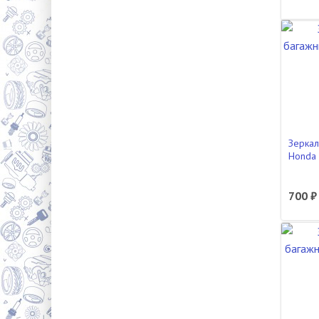
Зеркал
Honda 
700 ₽