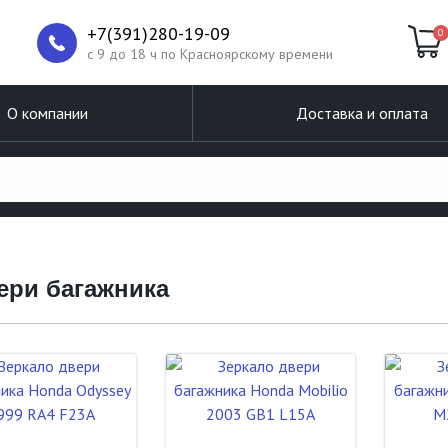
+7(391)280-19-09
0
c 9 до 18 ч по Красноярскому времени
О компании
Доставка и оплата
вери багажника