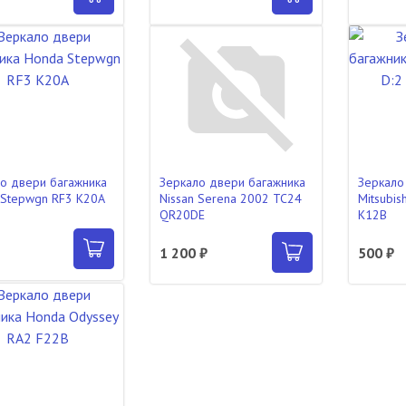
о двери багажника
Зеркало двери багажника
Зеркало
Stepwgn RF3 K20A
Nissan Serena 2002 TC24
Mitsubis
QR20DE
K12B
1 200 ₽
500 ₽