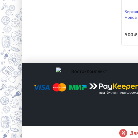
Зеркал
Honda 
500 ₽
Для