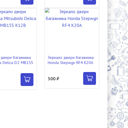
 двери багажника
Зеркало двери багажника
hi Delica D:2 MB15S
Honda Stepwgn RF4 K20A
300 ₽