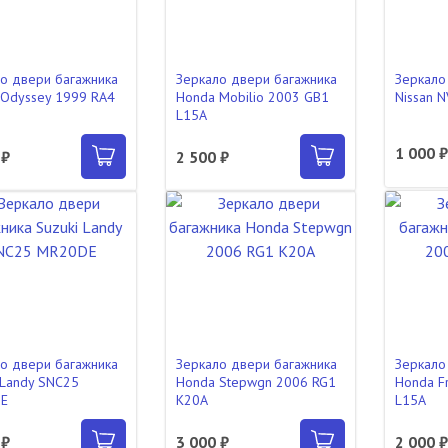
о двери багажника
Зеркало двери багажника
Зеркало
Odyssey 1999 RA4
Honda Mobilio 2003 GB1
Nissan 
L15A
1 000 
 ₽
2 500 ₽
о двери багажника
Зеркало двери багажника
Зеркало
 Landy SNC25
Honda Stepwgn 2006 RG1
Honda F
E
K20A
L15A
 ₽
3 000 ₽
2 000 