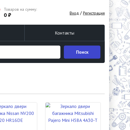
Товаров на сумму:
/
Вход
Регистрация
0 ₽
Контакты
Поиск