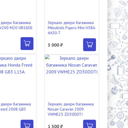
 двери багажника
Зеркало двери багажника
NV200 M20 HR16DE
Mitsubishi Pajero Mini H58A
4A30-T
₽
3 000 ₽
 двери багажника
Зеркало двери багажника
reed 2008 GB3
Nissan Caravan 2009
VWME25 ZD30DDTI
₽
1 500 ₽