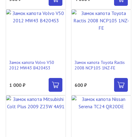
Замок капота Volvo V50
Замок капота Toyota Ractis
2012 MW43 B4204S3
2008 NCP105 1NZ-FE
1 000 ₽
600 ₽