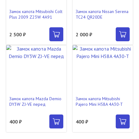
Замок капота Mitsubishi Colt
Замок капота Nissan Serena
Plus 2009 Z23W 4A91
TC24 QR20DE
2 500 ₽
2 000 ₽
Замок капота Mazda Demio
Замок капота Mitsubishi
DY3W ZJ-VE перед
Pajero Mini H58A 4A30-T
400 ₽
400 ₽