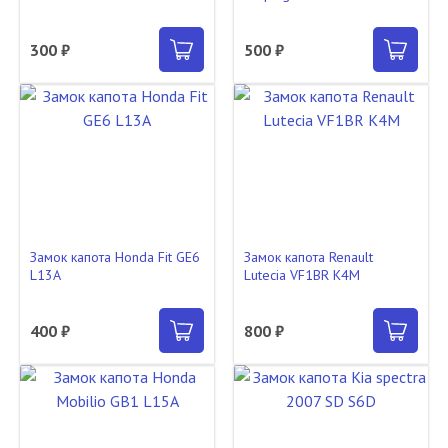
300 ₽
500 ₽
Замок капота Honda Fit GE6
Замок капота Renault
L13A
Lutecia VF1BR K4M
400 ₽
800 ₽