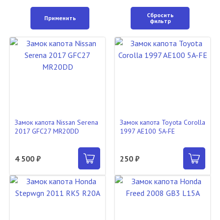
Сбросить
Применить
фильтр
Замок капота Nissan Serena
Замок капота Toyota Corolla
2017 GFC27 MR20DD
1997 AE100 5A-FE
4 500 ₽
250 ₽