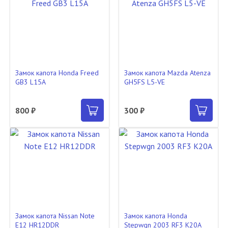
Замок капота Honda Freed
Замок капота Mazda Atenza
GB3 L15A
GH5FS L5-VE
800 ₽
300 ₽
Замок капота Nissan Note
Замок капота Honda
E12 HR12DDR
Stepwgn 2003 RF3 K20A