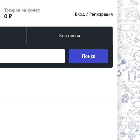
Товаров на сумму:
/
Вход
Регистрация
0 ₽
Контакты
Поиск