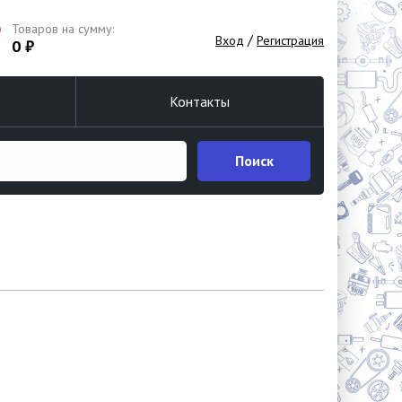
Товаров на сумму:
/
Вход
Регистрация
0 ₽
Контакты
Поиск