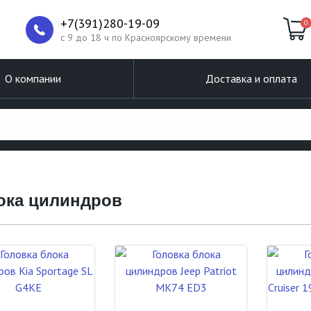
+7(391)280-19-09
0
c 9 до 18 ч по Красноярскому времени
О компании
Доставка и оплата
лока цилиндров