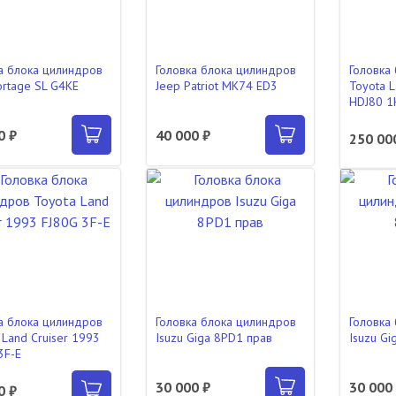
а блока цилиндров
Головка блока цилиндров
Головка
ortage SL G4KE
Jeep Patriot MK74 ED3
Toyota L
HDJ80 
0 ₽
40 000 ₽
250 00
а блока цилиндров
Головка блока цилиндров
Головка
 Land Cruiser 1993
Isuzu Giga 8PD1 прав
Isuzu Gi
3F-E
30 000 ₽
30 000
0 ₽