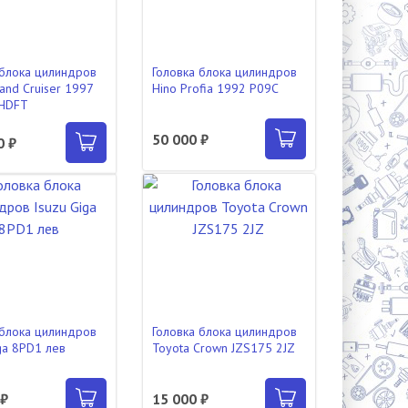
 блока цилиндров
Головка блока цилиндров
and Cruiser 1997
Hino Profia 1992 P09C
1HDFT
50 000 ₽
0 ₽
 блока цилиндров
Головка блока цилиндров
ga 8PD1 лев
Toyota Crown JZS175 2JZ
 ₽
15 000 ₽