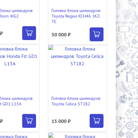
 блока цилиндров
Головка блока цилиндров
ghorn 4JG2
Toyota Regius KCH46 1KZ-
TE
 ₽
30 000 ₽
 блока цилиндров
Головка блока цилиндров
it GD1 L13A
Toyota Celica ST182
 ₽
15 000 ₽