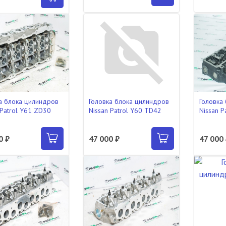
а блока цилиндров
Головка блока цилиндров
Головка
 Patrol Y61 ZD30
Nissan Patrol Y60 TD42
Nissan P
0 ₽
47 000 ₽
47 000