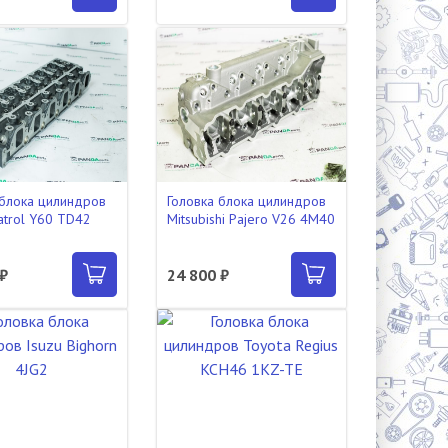
 блока цилиндров
Головка блока цилиндров
atrol Y60 TD42
Mitsubishi Pajero V26 4M40
 ₽
24 800 ₽