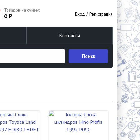
Товаров на сумму:
/
Вход
Регистрация
0 ₽
Контакты
Поиск