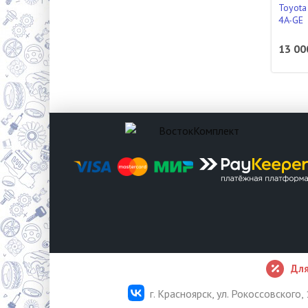
Toyota
4A-GE
13 00
Для
г. Красноярск, ул. Рокоссовского, 1