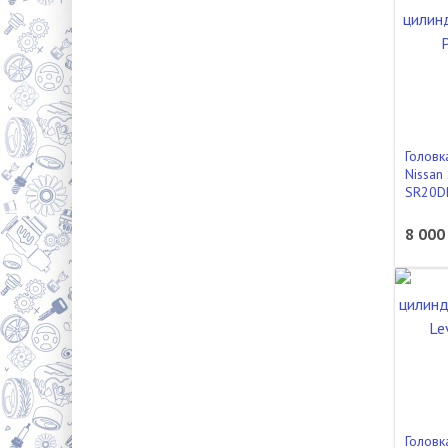
Головк
Nissan
SR20D
8 000
Головк