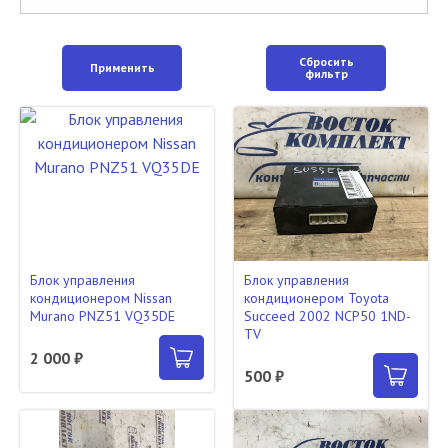
Сбросить
Применить
фильтр
Блок управления
Блок управления
кондиционером Nissan
кондиционером Toyota
Murano PNZ51 VQ35DE
Succeed 2002 NCP50 1ND-
TV
2 000 ₽
500 ₽