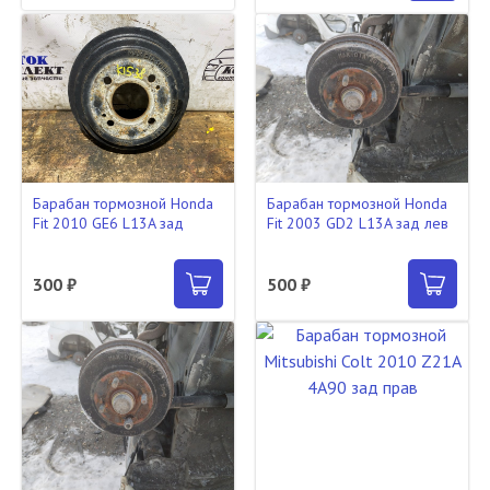
Барабан тормозной Honda
Барабан тормозной Honda
Fit 2010 GE6 L13A зад
Fit 2003 GD2 L13A зад лев
300 ₽
500 ₽