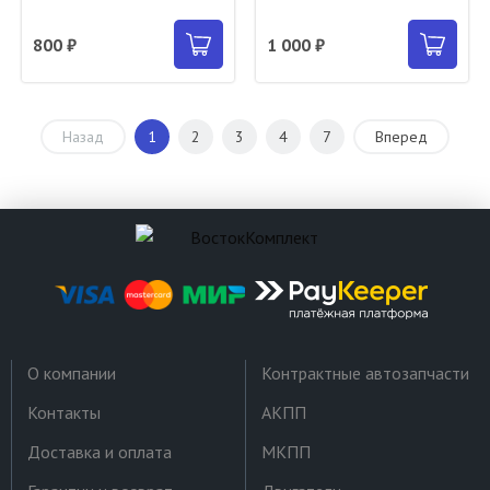
800 ₽
1 000 ₽
Назад
1
2
3
4
7
Вперед
О компании
Контрактные автозапчасти
Контакты
АКПП
Доставка и оплата
МКПП