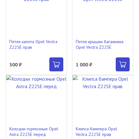
Петля капота Opel Vectra
Петля крышки багажника
Z22SE прав
Opel Vectra Z22SE
300 ₽
1 000 ₽
Колодки тормозные Opel
Клипса бампера Opel
Astra Z22SE перед
Vectra Z22SE прав