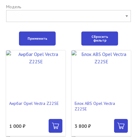
Модель
Сбросить
Применить
фильтр
Аирбаг Opel Vectra Z22SE
Блок ABS Opel Vectra
Z22SE
1 000 ₽
3 800 ₽