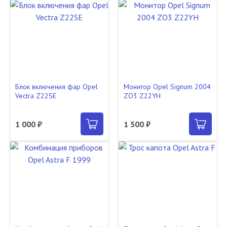
Блок включения фар Opel
Монитор Opel Signum 2004
Vectra Z22SE
ZO3 Z22YH
1 000 ₽
1 500 ₽