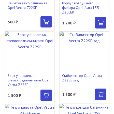
Решетка вентиляционная
Корпус воздушного
Opel Vectra Z22SE
фильтра Opel Astra L35
Z20LER
500 ₽
1 200 ₽
Блок управления
Стабилизатор Opel Vectra
стеклоподъемниками Opel
Z22SE зад
Vectra Z22SE
1 500 ₽
1 500 ₽