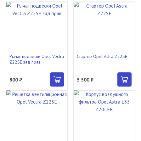
Рычаг подвески Opel Vectra
Стартер Opel Astra Z22SE
Z22SE зад прав
800 ₽
5 500 ₽