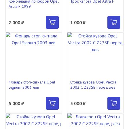
Комбинация приборов Opel
Трос капота Opel Astra F
Astra F 1999
2 000 ₽
1 000 ₽
Фонарь стоп-сигнала Opel
Стойка кузова Opel Vectra
Signum 2003 лев
2002 C Z22SE перед лев
5 000 ₽
5 000 ₽