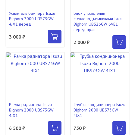
Усилитель бампера Isuzu
Блок управления
Bighorn 2000 UBS73GW
стеклоподъемниками Isuzu
4JX1 перед
Bighorn UBS26GW 6VE1
перед прав
3 000 ₽
2 000 ₽
Рамка радиатора Isuzu
Трубка кондиционера Isuzu
Bighorn 2000 UBS73GW
Bighorn 2000 UBS73GW
4JX1
4JX1
6 500 ₽
750 ₽