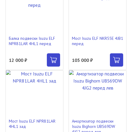
Балка подвески Isuzu ELF
Мост Isuzu ELF NKR55E 4JB1
NPR81LAR 4HL1 перед
перед
12 000 ₽
105 000 ₽
Мост Isuzu ELF NPR81LAR
Амортизатор подвески
4HL1 зад
Isuzu Bighorn UBS69DW
4JG2 перед лев