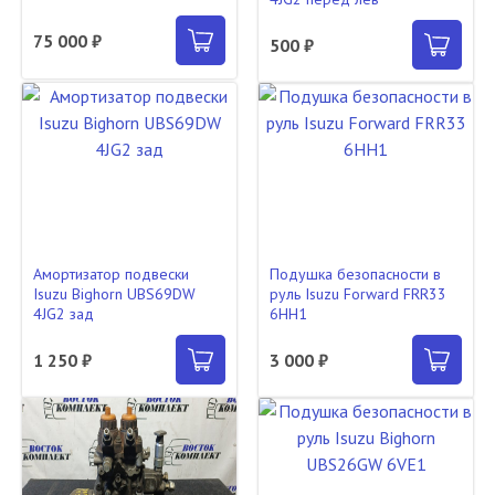
75 000 ₽
500 ₽
Амортизатор подвески
Подушка безопасности в
Isuzu Bighorn UBS69DW
руль Isuzu Forward FRR33
4JG2 зад
6HH1
1 250 ₽
3 000 ₽