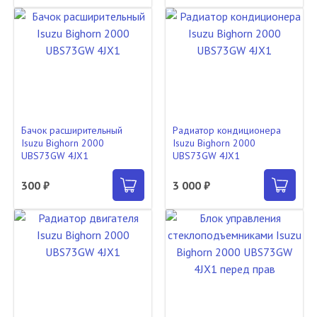
Бачок расширительный
Радиатор кондиционера
Isuzu Bighorn 2000
Isuzu Bighorn 2000
UBS73GW 4JX1
UBS73GW 4JX1
300 ₽
3 000 ₽