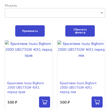
Модель
Сбросить
Применить
фильтр
Брызговик Isuzu Bighorn
Брызговик Isuzu Bighorn
2000 UBS73GW 4JX1
2000 UBS73GW 4JX1
перед прав
перед лев
500 ₽
500 ₽