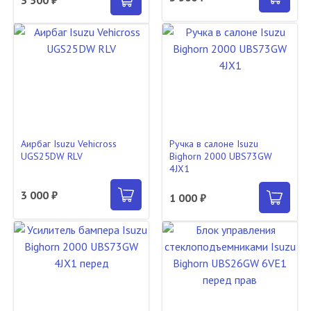
Аирбаг Isuzu Vehicross
Ручка в салоне Isuzu
UGS25DW RLV
Bighorn 2000 UBS73GW
4JX1
3 000 ₽
1 000 ₽