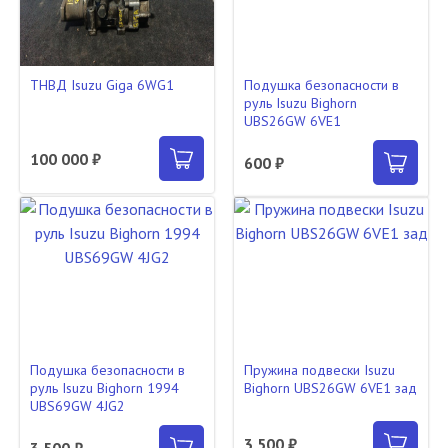
ТНВД Isuzu Giga 6WG1
Подушка безопасности в
руль Isuzu Bighorn
UBS26GW 6VE1
100 000 ₽
600 ₽
Подушка безопасности в
Пружина подвески Isuzu
руль Isuzu Bighorn 1994
Bighorn UBS26GW 6VE1 зад
UBS69GW 4JG2
3 500 ₽
3 500 ₽