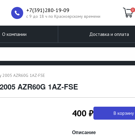
+7(391)280-19-09
0
c 9 до 18 ч по Красноярскому времени
О компании
Доставка и оплата
xy 2005 AZR60G 1AZ-FSE
 2005 AZR60G 1AZ-FSE
400 ₽
В корзину
Описание