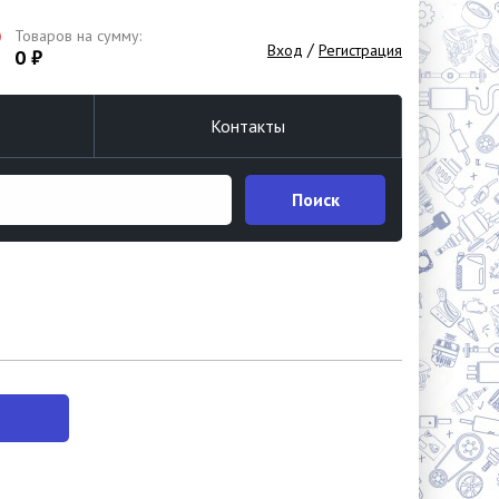
Товаров на сумму:
/
Вход
Регистрация
0 ₽
Контакты
Поиск