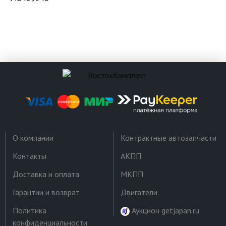
О компании
Контрактные автозапчасти
Контакты
АКПП
Доставка и оплата
МКПП
Гарантии и возврат
Двигатели
Политика
Аукцион getjapan.ru
конфиденциальности