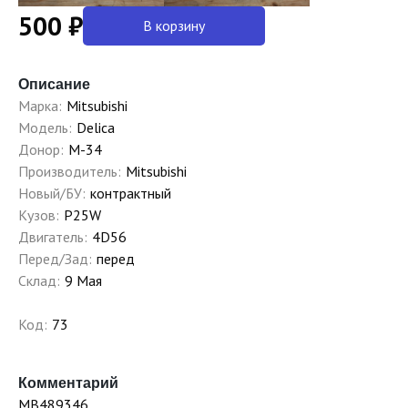
500 ₽
В корзину
Описание
Марка:
Mitsubishi
Модель:
Delica
Донор:
M-34
Производитель:
Mitsubishi
Новый/БУ:
контрактный
Кузов:
P25W
Двигатель:
4D56
Перед/Зад:
перед
Склад:
9 Мая
Код:
73
Комментарий
MB489346