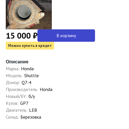
15 000 ₽
В корзину
Можно купить в кредит
Описание
Марка:
Honda
Модель:
Shuttle
Донор:
Q7-4
Производитель:
Honda
Новый/БУ:
б/у
Кузов:
GP7
Двигатель:
LEB
Склад:
Березовка