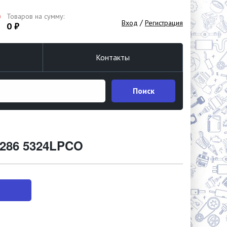
Товаров на сумму:
/
Вход
Регистрация
0 ₽
Контакты
Поиск
5286 5324LPCO